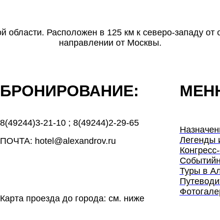
 области. Расположен в 125 км к северо-западу от о
направлении от Москвы.
БРОНИРОВАНИЕ:
МЕН
8(49244)3-21-10
;
8(49244)2-29-65
Назначен
Легенды 
ПОЧТА: hotel@alexandrov.ru
Конгресс-
Событийн
Туры в А
Путеводи
Фотогале
Карта проезда до города: см. ниже