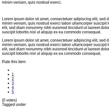
minim veniam, quis nostrud exerci.
Lorem ipsum dolor sit amet, consectetuer adipiscing elit, sed
minim veniam, quis nostrud exerci tation ullamcorper suscipit
elit, sed diam nonummy nibh euismod tincidunt ut laoreet dolo
suscipit lobortis nisl ut aliquip ex ea commodo consequat.
Lorem ipsum dolor sit amet, consectetuer adipiscing elit, sed
minim veniam, quis nostrud exerci tation ullamcorper suscipit
elit, sed diam nonummy nibh euismod tincidunt ut laoreet dolo
suscipit lobortis nisl ut aliquip ex ea commodo consequat.
Rate this item
1
2
3
4
5
(0 votes)
Tagged under