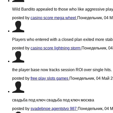
Wild Bandito appealed to those who like aggressive play 
posted by
casino score mega wheel
Понедельник, 04 М
Players who entered with a closed plan exited more stabl
posted by
casino score lightning storm
Понедельник, 04
the player base now tracks session ROI over single hits.
posted by
free play slots games
Понедельник, 04 Май 2
свадьба под ключ свадьба под ключ москва
posted by
svadebnoe agentstvo 987
Понедельник, 04 М