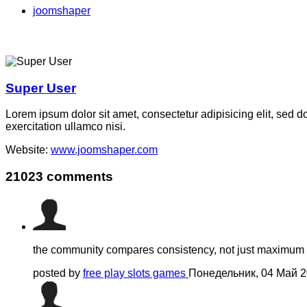
joomshaper
Super User
Lorem ipsum dolor sit amet, consectetur adipisicing elit, sed 
exercitation ullamco nisi.
Website:
www.joomshaper.com
21023
comments
the community compares consistency, not just maximum m
posted by
free play slots games
Понедельник, 04 Май 2