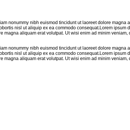
 diam nonummy nibh euismod tincidunt ut laoreet dolore magna al
 lobortis nisl ut aliquip ex ea commodo consequat.Lorem ipsum do
re magna aliquam erat volutpat. Ut wisi enim ad minim veniam, q
 diam nonummy nibh euismod tincidunt ut laoreet dolore magna al
 lobortis nisl ut aliquip ex ea commodo consequat.Lorem ipsum do
re magna aliquam erat volutpat. Ut wisi enim ad minim veniam, q