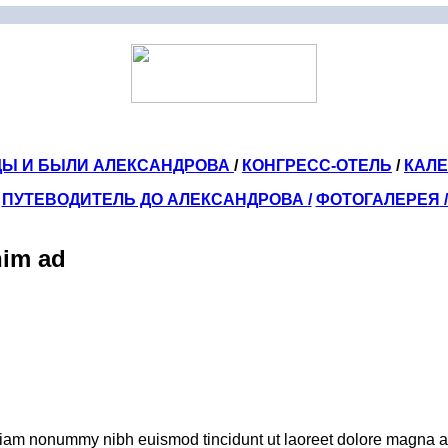
ДЫ И БЫЛИ АЛЕКСАНДРОВА
/
КОНГРЕСС-ОТЕЛЬ
/
КАЛ
ПУТЕВОДИТЕЛЬ ДО АЛЕКСАНДРОВА
/
ФОТОГАЛЕРЕЯ
nim ad
 diam nonummy nibh euismod tincidunt ut laoreet dolore magna al