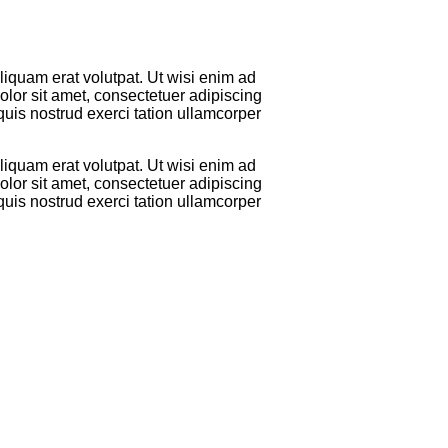
iquam erat volutpat. Ut wisi enim ad
lor sit amet, consectetuer adipiscing
uis nostrud exerci tation ullamcorper
iquam erat volutpat. Ut wisi enim ad
lor sit amet, consectetuer adipiscing
uis nostrud exerci tation ullamcorper