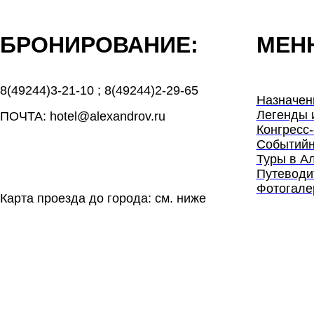
БРОНИРОВАНИЕ:
МЕН
8(49244)3-21-10
;
8(49244)2-29-65
Назначен
Легенды 
ПОЧТА: hotel@alexandrov.ru
Конгресс-
Событийн
Туры в А
Путеводи
Фотогале
Карта проезда до города: см. ниже