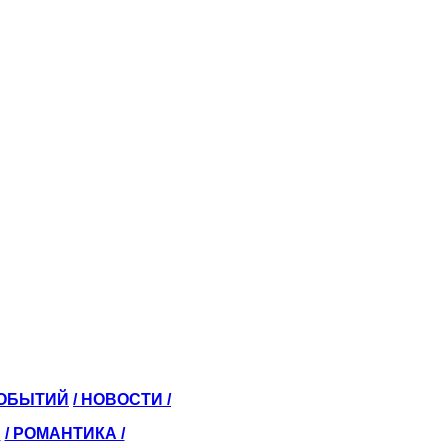
СОБЫТИЙ
/ НОВОСТИ /
Ы
/ РОМАНТИКА /