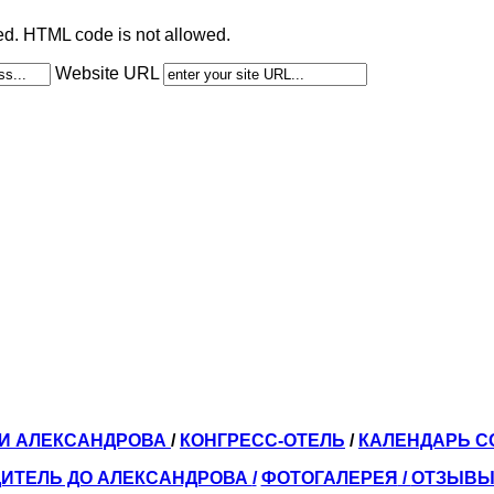
ted. HTML code is not allowed.
Website URL
ЛИ АЛЕКСАНДРОВА
/
КОНГРЕСС-ОТЕЛЬ
/
КАЛЕНДАРЬ 
ИТЕЛЬ ДО АЛЕКСАНДРОВА
/
ФОТОГАЛЕРЕЯ
/
ОТЗЫВ