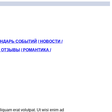
ЕНДАРЬ СОБЫТИЙ
/ НОВОСТИ /
/
ОТЗЫВЫ
/ РОМАНТИКА /
iquam erat volutpat. Ut wisi enim ad