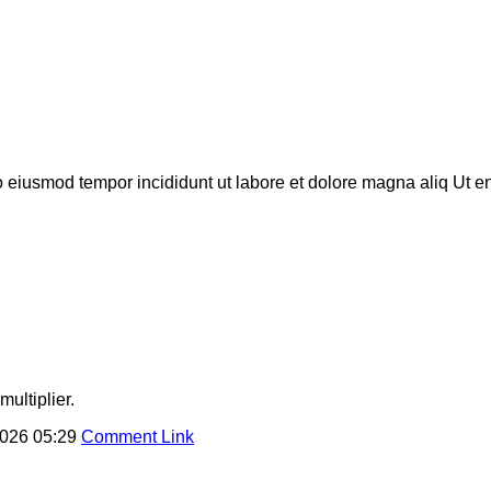
do eiusmod tempor incididunt ut labore et dolore magna aliq Ut 
ultiplier.
026 05:29
Comment Link