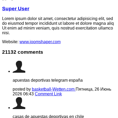
Super User
Lorem ipsum dolor sit amet, consectetur adipisicing elit, sed
do eiusmod tempor incididunt ut labore et dolore magna aliq
Ut enim ad minim veniam, quis nostrud exercitation ullamco
nisi.
Website:
www.joomshaper.com
21132
comments
apuestas deportivas telegram españa
posted by
basketball-Wetten.com
Пятница, 26 Июнь
2026 06:43
Comment Link
casas de apuestas deportivas en chile