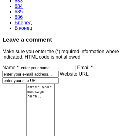
683
684
685
686
Вперёд
В конец
Leave a comment
Make sure you enter the (*) required information where
indicated. HTML code is not allowed.
Name *
Email *
Website URL