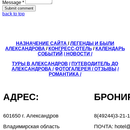
Message *
back to top
НАЗНАЧЕНИЕ САЙТА
/
ЛЕГЕНДЫ И БЫЛИ
АЛЕКСАНДРОВА
/
КОНГРЕСС-ОТЕЛЬ
/
КАЛЕНДАРЬ
СОБЫТИЙ
/ НОВОСТИ /
ТУРЫ В АЛЕКСАНДРОВ
/
ПУТЕВОДИТЕЛЬ ДО
АЛЕКСАНДРОВА
/
ФОТОГАЛЕРЕЯ
/
ОТЗЫВЫ
/
РОМАНТИКА /
АДРЕС:
БРОН
601650 г. Александров
8(49244)3-21-
Владимирская область
ПОЧТА: hotel@