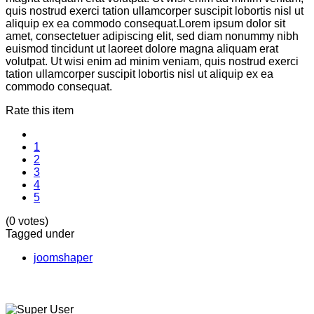
quis nostrud exerci tation ullamcorper suscipit lobortis nisl ut
aliquip ex ea commodo consequat.Lorem ipsum dolor sit
amet, consectetuer adipiscing elit, sed diam nonummy nibh
euismod tincidunt ut laoreet dolore magna aliquam erat
volutpat. Ut wisi enim ad minim veniam, quis nostrud exerci
tation ullamcorper suscipit lobortis nisl ut aliquip ex ea
commodo consequat.
Rate this item
1
2
3
4
5
(0 votes)
Tagged under
joomshaper