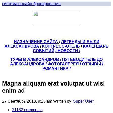
система онлайн-бронирования
НАЗНАЧЕНИЕ САЙТА
/
ЛЕГЕНДЫ И БЫЛИ
АЛЕКСАНДРОВА
/
КОНГРЕСС-ОТЕЛЬ
/
КАЛЕНДАРЬ
СОБЫТИЙ
/ НОВОСТИ /
ТУРЫ В АЛЕКСАНДРОВ
/
ПУТЕВОДИТЕЛЬ ДО
АЛЕКСАНДРОВА
/
ФОТОГАЛЕРЕЯ
/
ОТЗЫВЫ
/
РОМАНТИКА /
Magna aliquam erat volutpat ut wisi
enim ad
27 Сентябрь 2013, 9:25 am
Written by
Super User
21132
comments