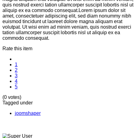
quis nostrud exerci tation ullamcorper suscipit lobortis nisl ut
aliquip ex ea commodo consequat.Lorem ipsum dolor sit
amet, consectetuer adipiscing elit, sed diam nonummy nibh
euismod tincidunt ut laoreet dolore magna aliquam erat
volutpat. Ut wisi enim ad minim veniam, quis nostrud exerci
tation ullamcorper suscipit lobortis nisl ut aliquip ex ea
commodo consequat.
Rate this item
1
2
3
4
5
(0 votes)
Tagged under
joomshaper