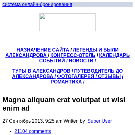
система онлайн-бронирования
НАЗНАЧЕНИЕ САЙТА
/
ЛЕГЕНДЫ И БЫЛИ
АЛЕКСАНДРОВА
/
КОНГРЕСС-ОТЕЛЬ
/
КАЛЕНДАРЬ
СОБЫТИЙ
/ НОВОСТИ /
ТУРЫ В АЛЕКСАНДРОВ
/
ПУТЕВОДИТЕЛЬ ДО
АЛЕКСАНДРОВА
/
ФОТОГАЛЕРЕЯ
/
ОТЗЫВЫ
/
РОМАНТИКА /
Magna aliquam erat volutpat ut wisi
enim ad
27 Сентябрь 2013, 9:25 am
Written by
Super User
21104
comments