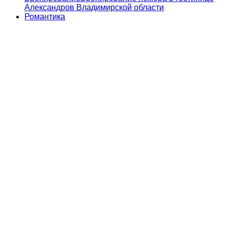
Александров Владимирской области
Романтика