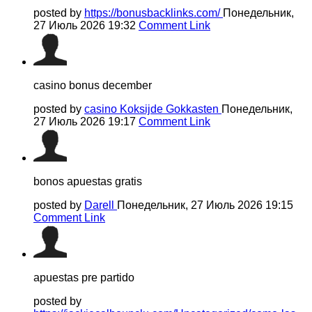
posted by
https://bonusbacklinks.com/
Понедельник,
27 Июль 2026 19:32
Comment Link
casino bonus december
posted by
casino Koksijde Gokkasten
Понедельник,
27 Июль 2026 19:17
Comment Link
bonos apuestas gratis
posted by
Darell
Понедельник, 27 Июль 2026 19:15
Comment Link
apuestas pre partido
posted by