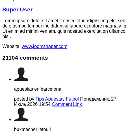
Super User
Lorem ipsum dolor sit amet, consectetur adipisicing elit, sed
do eiusmod tempor incididunt ut labore et dolore magna aliq
Ut enim ad minim veniam, quis nostrud exercitation ullamco
nisi.
Website:
www.joomshaper.com
21104
comments
apuestas en barcelona
posted by
Tips Apuestas Futbol
Понедельник, 27
Июль 2026 19:54
Comment Link
bukmacher jetbull