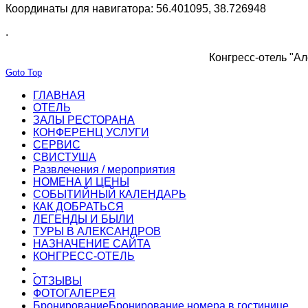
Координаты для навигатора: 56.401095, 38.726948
.
Конгресс-отель "Ал
Goto Top
ГЛАВНАЯ
ОТЕЛЬ
ЗАЛЫ РЕСТОРАНА
КОНФЕРЕНЦ УСЛУГИ
СЕРВИС
СВИСТУША
Развлечения / мероприятия
НОМЕНА И ЦЕНЫ
СОБЫТИЙНЫЙ КАЛЕНДАРЬ
КАК ДОБРАТЬСЯ
ЛЕГЕНДЫ И БЫЛИ
ТУРЫ В АЛЕКСАНДРОВ
НАЗНАЧЕНИЕ САЙТА
КОНГРЕСС-ОТЕЛЬ
ОТЗЫВЫ
ФОТОГАЛЕРЕЯ
Бронирование
Бронирование номера в гостинице