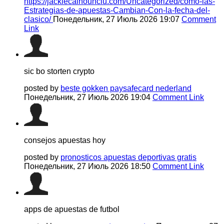
https://jackiecalhounclu.com/Uncategorized/como-las-
Estrategias-de-apuestas-Cambian-Con-la-fecha-del-
clasico/
Понедельник, 27 Июль 2026 19:07
Comment
Link
sic bo storten crypto
posted by
beste gokken paysafecard nederland
Понедельник, 27 Июль 2026 19:04
Comment Link
consejos apuestas hoy
posted by
pronosticos apuestas deportivas gratis
Понедельник, 27 Июль 2026 18:50
Comment Link
apps de apuestas de futbol