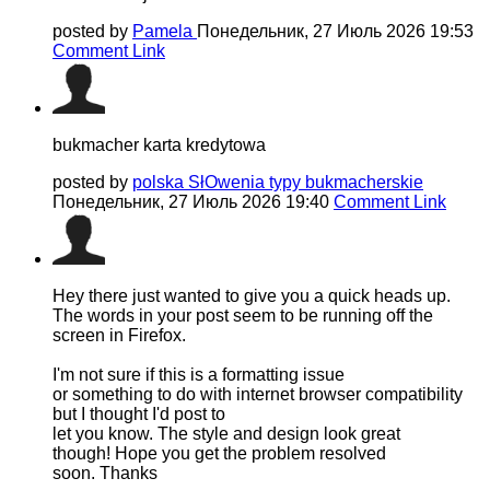
posted by
Pamela
Понедельник, 27 Июль 2026 19:53
Comment Link
bukmacher karta kredytowa
posted by
polska SłOwenia typy bukmacherskie
Понедельник, 27 Июль 2026 19:40
Comment Link
Hey there just wanted to give you a quick heads up.
The words in your post seem to be running off the
screen in Firefox.
I'm not sure if this is a formatting issue
or something to do with internet browser compatibility
but I thought I'd post to
let you know. The style and design look great
though! Hope you get the problem resolved
soon. Thanks