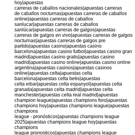
hoy|apuestas
carreras de caballos nacionales|apuestas carreras
de caballos nocturnas|apuestas carreras de caballos
online|apuestas carreras de caballos
sanlucar|apuestas carreras de caballos
sanlúcar|apuestas carreras de galgos|apuestas
carreras de galgos en vivo|apuestas carreras de galgos
nocturnas|apuestas carreras de galgos pre
partido|apuestas casino|apuestas casino
barcelona|apuestas casino futbol|apuestas casino gran
madrid|apuestas casino gratis|apuestas casino
madrid|apuestas casino online|apuestas casino online
argentina|apuestas casinos|apuestas casinos
online|apuestas celta|apuestas celta
barcelona|apuestas celta betis|apuestas
celta eibar|apuestas celta espanyol|apuestas celta
granada|apuestas celta madrid|apuestas celta
manchester|apuestas celta real madrid|apuestas
champion league|apuestas champions foro|apuestas
champions hoy|apuestas champions league|apuestas
champions
league - pronósticos|apuestas champions league
2025|apuestas champions league hoy|apuestas
champions
league pronosticos|apuestas champions league