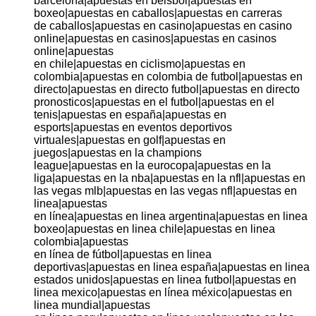
barcelona|apuestas en beisbol|apuestas en
boxeo|apuestas en caballos|apuestas en carreras
de caballos|apuestas en casino|apuestas en casino
online|apuestas en casinos|apuestas en casinos
online|apuestas
en chile|apuestas en ciclismo|apuestas en
colombia|apuestas en colombia de futbol|apuestas en
directo|apuestas en directo futbol|apuestas en directo
pronosticos|apuestas en el futbol|apuestas en el
tenis|apuestas en españa|apuestas en
esports|apuestas en eventos deportivos
virtuales|apuestas en golf|apuestas en
juegos|apuestas en la champions
league|apuestas en la eurocopa|apuestas en la
liga|apuestas en la nba|apuestas en la nfl|apuestas en
las vegas mlb|apuestas en las vegas nfl|apuestas en
linea|apuestas
en línea|apuestas en linea argentina|apuestas en linea
boxeo|apuestas en linea chile|apuestas en linea
colombia|apuestas
en línea de fútbol|apuestas en linea
deportivas|apuestas en linea españa|apuestas en linea
estados unidos|apuestas en linea futbol|apuestas en
linea mexico|apuestas en línea méxico|apuestas en
linea mundial|apuestas