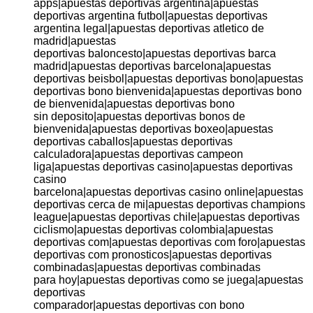
apps|apuestas deportivas argentina|apuestas
deportivas argentina futbol|apuestas deportivas
argentina legal|apuestas deportivas atletico de
madrid|apuestas
deportivas baloncesto|apuestas deportivas barca
madrid|apuestas deportivas barcelona|apuestas
deportivas beisbol|apuestas deportivas bono|apuestas
deportivas bono bienvenida|apuestas deportivas bono
de bienvenida|apuestas deportivas bono
sin deposito|apuestas deportivas bonos de
bienvenida|apuestas deportivas boxeo|apuestas
deportivas caballos|apuestas deportivas
calculadora|apuestas deportivas campeon
liga|apuestas deportivas casino|apuestas deportivas
casino
barcelona|apuestas deportivas casino online|apuestas
deportivas cerca de mi|apuestas deportivas champions
league|apuestas deportivas chile|apuestas deportivas
ciclismo|apuestas deportivas colombia|apuestas
deportivas com|apuestas deportivas com foro|apuestas
deportivas com pronosticos|apuestas deportivas
combinadas|apuestas deportivas combinadas
para hoy|apuestas deportivas como se juega|apuestas
deportivas
comparador|apuestas deportivas con bono