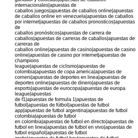
internacionales|apuestas de
caballos juegos|apuestas de caballos online|apuestas
de caballos online en venezuela|apuestas de caballos
por internet|apuestas de caballos pronosticos|apuestas
de
caballos pronósticos|apuestas de carrera de
caballos|apuestas de carreras de caballos|apuestas de
carreras de
caballos online|apuestas de casino|apuestas de casino
online|apuestas de casino por internet|apuestas de
champions
league|apuestas de ciclismo|apuestas de
colombia|apuestas de copa america|apuestas de
corners|apuestas de deportes en linea|apuestas de
deportes online|apuestas de dinero|apuestas de
esports|apuestas de eurocopa|apuestas de europa
league|apuestas
de f1|apuestas de formula 1|apuestas de
futbol|apuestas de fútbol|apuestas de futbol
app|apuestas de futbol argentina|apuestas de futbol
colombia|apuestas de futbol
en colombia|apuestas de futbol en directo|apuestas de
futbol en linea|apuestas de futbol en vivo|apuestas de
futbol español|apuestas de futbol