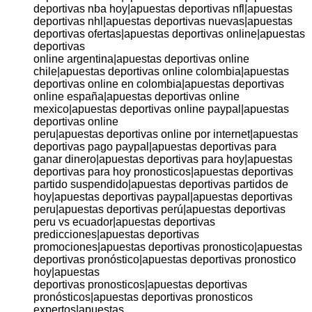
deportivas nba hoy|apuestas deportivas nfl|apuestas
deportivas nhl|apuestas deportivas nuevas|apuestas
deportivas ofertas|apuestas deportivas online|apuestas
deportivas
online argentina|apuestas deportivas online
chile|apuestas deportivas online colombia|apuestas
deportivas online en colombia|apuestas deportivas
online españa|apuestas deportivas online
mexico|apuestas deportivas online paypal|apuestas
deportivas online
peru|apuestas deportivas online por internet|apuestas
deportivas pago paypal|apuestas deportivas para
ganar dinero|apuestas deportivas para hoy|apuestas
deportivas para hoy pronosticos|apuestas deportivas
partido suspendido|apuestas deportivas partidos de
hoy|apuestas deportivas paypal|apuestas deportivas
peru|apuestas deportivas perú|apuestas deportivas
peru vs ecuador|apuestas deportivas
predicciones|apuestas deportivas
promociones|apuestas deportivas pronostico|apuestas
deportivas pronóstico|apuestas deportivas pronostico
hoy|apuestas
deportivas pronosticos|apuestas deportivas
pronósticos|apuestas deportivas pronosticos
expertos|apuestas