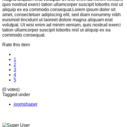
quis nostrud exerci tation ullamcorper suscipit lobortis nisl ut
aliquip ex ea commodo consequat.Lorem ipsum dolor sit
amet, consectetuer adipiscing elit, sed diam nonummy nibh
euismod tincidunt ut laoreet dolore magna aliquam erat
volutpat. Ut wisi enim ad minim veniam, quis nostrud exerci
tation ullamcorper suscipit lobortis nisl ut aliquip ex ea
commodo consequat.
Rate this item
1
2
3
4
5
(0 votes)
Tagged under
joomshaper