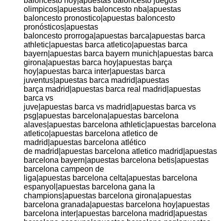
baloncesto hoy|apuestas baloncesto juegos
olimpicos|apuestas baloncesto nba|apuestas
baloncesto pronostico|apuestas baloncesto
pronósticos|apuestas
baloncesto prorroga|apuestas barca|apuestas barca
athletic|apuestas barca atletico|apuestas barca
bayern|apuestas barca bayern munich|apuestas barca
girona|apuestas barca hoy|apuestas barça
hoy|apuestas barca inter|apuestas barca
juventus|apuestas barca madrid|apuestas
barça madrid|apuestas barca real madrid|apuestas
barca vs
juve|apuestas barca vs madrid|apuestas barca vs
psg|apuestas barcelona|apuestas barcelona
alaves|apuestas barcelona athletic|apuestas barcelona
atletico|apuestas barcelona atletico de
madrid|apuestas barcelona atlético
de madrid|apuestas barcelona atletico madrid|apuestas
barcelona bayern|apuestas barcelona betis|apuestas
barcelona campeon de
liga|apuestas barcelona celta|apuestas barcelona
espanyol|apuestas barcelona gana la
champions|apuestas barcelona girona|apuestas
barcelona granada|apuestas barcelona hoy|apuestas
barcelona inter|apuestas barcelona madrid|apuestas