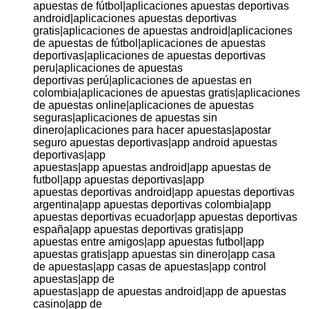
apuestas de fútbol|aplicaciones apuestas deportivas
android|aplicaciones apuestas deportivas
gratis|aplicaciones de apuestas android|aplicaciones
de apuestas de fútbol|aplicaciones de apuestas
deportivas|aplicaciones de apuestas deportivas
peru|aplicaciones de apuestas
deportivas perú|aplicaciones de apuestas en
colombia|aplicaciones de apuestas gratis|aplicaciones
de apuestas online|aplicaciones de apuestas
seguras|aplicaciones de apuestas sin
dinero|aplicaciones para hacer apuestas|apostar
seguro apuestas deportivas|app android apuestas
deportivas|app
apuestas|app apuestas android|app apuestas de
futbol|app apuestas deportivas|app
apuestas deportivas android|app apuestas deportivas
argentina|app apuestas deportivas colombia|app
apuestas deportivas ecuador|app apuestas deportivas
españa|app apuestas deportivas gratis|app
apuestas entre amigos|app apuestas futbol|app
apuestas gratis|app apuestas sin dinero|app casa
de apuestas|app casas de apuestas|app control
apuestas|app de
apuestas|app de apuestas android|app de apuestas
casino|app de