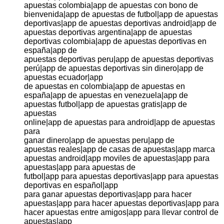
apuestas colombia|app de apuestas con bono de
bienvenida|app de apuestas de futbol|app de apuestas
deportivas|app de apuestas deportivas android|app de
apuestas deportivas argentina|app de apuestas
deportivas colombia|app de apuestas deportivas en
españa|app de
apuestas deportivas peru|app de apuestas deportivas
perú|app de apuestas deportivas sin dinero|app de
apuestas ecuador|app
de apuestas en colombia|app de apuestas en
españa|app de apuestas en venezuela|app de
apuestas futbol|app de apuestas gratis|app de
apuestas
online|app de apuestas para android|app de apuestas
para
ganar dinero|app de apuestas peru|app de
apuestas reales|app de casas de apuestas|app marca
apuestas android|app moviles de apuestas|app para
apuestas|app para apuestas de
futbol|app para apuestas deportivas|app para apuestas
deportivas en español|app
para ganar apuestas deportivas|app para hacer
apuestas|app para hacer apuestas deportivas|app para
hacer apuestas entre amigos|app para llevar control de
apuestas|app