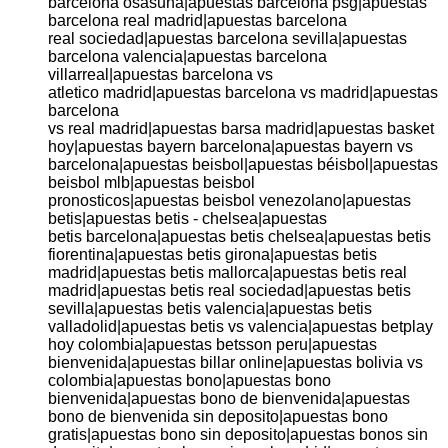
barcelona osasuna|apuestas barcelona psg|apuestas
barcelona real madrid|apuestas barcelona
real sociedad|apuestas barcelona sevilla|apuestas
barcelona valencia|apuestas barcelona
villarreal|apuestas barcelona vs
atletico madrid|apuestas barcelona vs madrid|apuestas
barcelona
vs real madrid|apuestas barsa madrid|apuestas basket
hoy|apuestas bayern barcelona|apuestas bayern vs
barcelona|apuestas beisbol|apuestas béisbol|apuestas
beisbol mlb|apuestas beisbol
pronosticos|apuestas beisbol venezolano|apuestas
betis|apuestas betis - chelsea|apuestas
betis barcelona|apuestas betis chelsea|apuestas betis
fiorentina|apuestas betis girona|apuestas betis
madrid|apuestas betis mallorca|apuestas betis real
madrid|apuestas betis real sociedad|apuestas betis
sevilla|apuestas betis valencia|apuestas betis
valladolid|apuestas betis vs valencia|apuestas betplay
hoy colombia|apuestas betsson peru|apuestas
bienvenida|apuestas billar online|apuestas bolivia vs
colombia|apuestas bono|apuestas bono
bienvenida|apuestas bono de bienvenida|apuestas
bono de bienvenida sin deposito|apuestas bono
gratis|apuestas bono sin deposito|apuestas bonos sin