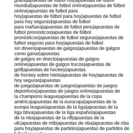
gratis|apuestas de futbol hoy|apuestas de futbol
mundial|apuestas de futbol online|apuestas de fútbol
online|apuestas de futbol para
hoy|apuestas de fútbol para hoy|apuestas de futbol
para hoy seguras|apuestas de futbol
para mañana|apuestas de futbol peru|apuestas de
futbol pronosticos|apuestas de fútbol
pronósticos|apuestas de futbol seguras|apuestas de
futbol seguras para hoy|apuestas de futbol
sin dinero|apuestas de galgos|apuestas de galgos
como ganar|apuestas
de galgos en directo|apuestas de galgos
online|apuestas de galgos trucos|apuestas de
golf|apuestas de hockey|apuestas
de hockey sobre hielo|apuestas de hoy|apuestas de
hoy seguras|apuestas
de juego|apuestas de juegos|apuestas de juegos
deportivos|apuestas de juegos online|apuestas de
la champions league|apuestas de la copa
américa|apuestas de la eurocopa|apuestas de la
europa league|apuestas de la liga|apuestas de la
liga bbva|apuestas de la liga española|apuestas
de la nba|apuestas de la nfl|apuestas de la
ufc|apuestas de mlb|apuestas de nba|apuestas de nba
para hoy|apuestas de partidos|apuestas de partidos de