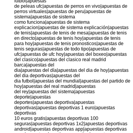
futbol|apuestas
de peleas ufc|apuestas de perros en vivo|apuestas de
perros virtuales|apuestas de peru|apuestas de
sistema|apuestas de sistema
como funciona|apuestas de sistema
explicacion|apuestas de sistema explicación|apuestas
de tenis|apuestas de tenis de mesa|apuestas de tenis
en directo|apuestas de tenis hoy|apuestas de tenis
para hoy|apuestas de tenis pronosticos|apuestas de
tenis seguras|apuestas de todo tipo|apuestas de
ufc|apuestas de ufc hoy|apuestas del boxeo|apuestas
del clasico|apuestas del clasico real madrid
barca|apuestas del
dia|apuestas del día|apuestas del dia de hoy|apuestas
del dia deportivas|apuestas del
dia futbol|apuestas del mundial|apuestas del partido de
hoy|apuestas del real madrid|apuestas
del rey|apuestas del sistema|apuestas
deporte|apuestas
deportes|apuestas deportiva|apuestas
deportivas|apuestas deportivas 1 euro|apuestas
deportivas
10 euros gratis|apuestas deportivas 100
seguras|apuestas deportivas 1x2|apuestas deportivas
android|apuestas deportivas app|apuestas deportivas