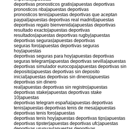
deportivas pronosticos gratis|apuestas deportivas
pronosticos nba|apuestas deportivas
pronosticos tenis|apuestas deportivas que aceptan
paypal|apuestas deportivas real madrid|apuestas
deportivas regalo bienvenida|apuestas deportivas
resultado exacto|apuestas deportivas
resultados|apuestas deportivas rugby|apuestas
deportivas seguras|apuestas deportivas
seguras foro|apuestas deportivas seguras
hoy|apuestas
deportivas seguras para hoy|apuestas deportivas
seguras telegram|apuestas deportivas sevilla|apuestas
deportivas simulador eurocopa|apuestas deportivas sin
deposito|apuestas deportivas sin deposito
inicial|apuestas deportivas sin dinero|apuestas
deportivas sin dinero
real|apuestas deportivas sin registro|apuestas
deportivas stake|apuestas deportivas stake
10|apuestas
deportivas telegram españa|apuestas deportivas
tenis|apuestas deportivas tenis de mesa|apuestas
deportivas tenis foro|apuestas
deportivas tenis hoy|apuestas deportivas tips|apuestas
deportivas tipster|apuestas deportivas ufc|apuestas
deportivas uruguay|apuestas deportivas