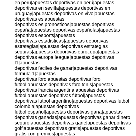
en peru|apuestas deportivas en perú|apuestas
deportivas en sevilla|apuestas deportivas en
uruguay|apuestas deportivas en vivo|apuestas
deportivas es|apuestas
deportivas es pronosticos|apuestas deportivas
españa|apuestas deportivas españolas|apuestas
deportivas esports|apuestas
deportivas estadisticas|apuestas deportivas
estrategias|apuestas deportivas estrategias
seguras|apuestas deportivas eurocopa|apuestas
deportivas europa league|apuestas deportivas
f1|apuestas
deportivas faciles de ganar|apuestas deportivas
formula 1|apuestas
deportivas foro|apuestas deportivas foro
futbol|apuestas deportivas foro tenis|apuestas
deportivas francia argentina|apuestas deportivas
futbol|apuestas deportivas fútbol|apuestas
deportivas futbol argentino|apuestas deportivas futbol
colombia|apuestas deportivas
futbol español|apuestas deportivas gana|apuestas
deportivas ganadas|apuestas deportivas ganar dinero
seguro|apuestas deportivas gane|apuestas deportivas
golf|apuestas deportivas gratis|apuestas deportivas
gratis con premios|apuestas