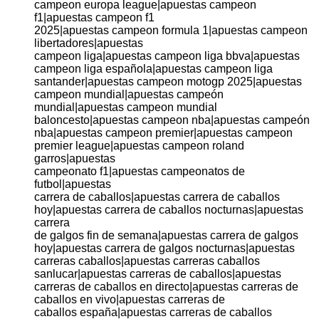
campeon europa league|apuestas campeon
f1|apuestas campeon f1
2025|apuestas campeon formula 1|apuestas campeon
libertadores|apuestas
campeon liga|apuestas campeon liga bbva|apuestas
campeon liga española|apuestas campeon liga
santander|apuestas campeon motogp 2025|apuestas
campeon mundial|apuestas campeón
mundial|apuestas campeon mundial
baloncesto|apuestas campeon nba|apuestas campeón
nba|apuestas campeon premier|apuestas campeon
premier league|apuestas campeon roland
garros|apuestas
campeonato f1|apuestas campeonatos de
futbol|apuestas
carrera de caballos|apuestas carrera de caballos
hoy|apuestas carrera de caballos nocturnas|apuestas
carrera
de galgos fin de semana|apuestas carrera de galgos
hoy|apuestas carrera de galgos nocturnas|apuestas
carreras caballos|apuestas carreras caballos
sanlucar|apuestas carreras de caballos|apuestas
carreras de caballos en directo|apuestas carreras de
caballos en vivo|apuestas carreras de
caballos españa|apuestas carreras de caballos