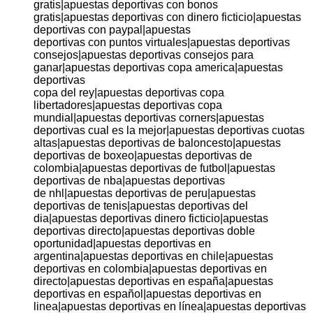
gratis|apuestas deportivas con bonos
gratis|apuestas deportivas con dinero ficticio|apuestas
deportivas con paypal|apuestas
deportivas con puntos virtuales|apuestas deportivas
consejos|apuestas deportivas consejos para
ganar|apuestas deportivas copa america|apuestas
deportivas
copa del rey|apuestas deportivas copa
libertadores|apuestas deportivas copa
mundial|apuestas deportivas corners|apuestas
deportivas cual es la mejor|apuestas deportivas cuotas
altas|apuestas deportivas de baloncesto|apuestas
deportivas de boxeo|apuestas deportivas de
colombia|apuestas deportivas de futbol|apuestas
deportivas de nba|apuestas deportivas
de nhl|apuestas deportivas de peru|apuestas
deportivas de tenis|apuestas deportivas del
dia|apuestas deportivas dinero ficticio|apuestas
deportivas directo|apuestas deportivas doble
oportunidad|apuestas deportivas en
argentina|apuestas deportivas en chile|apuestas
deportivas en colombia|apuestas deportivas en
directo|apuestas deportivas en españa|apuestas
deportivas en español|apuestas deportivas en
linea|apuestas deportivas en línea|apuestas deportivas