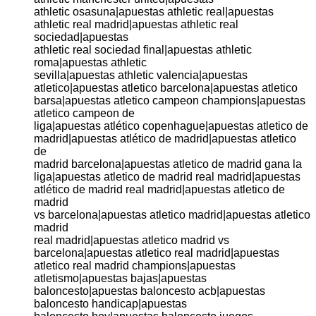
athletic osasuna|apuestas athletic real|apuestas
athletic real madrid|apuestas athletic real
sociedad|apuestas
athletic real sociedad final|apuestas athletic
roma|apuestas athletic
sevilla|apuestas athletic valencia|apuestas
atletico|apuestas atletico barcelona|apuestas atletico
barsa|apuestas atletico campeon champions|apuestas
atletico campeon de
liga|apuestas atlético copenhague|apuestas atletico de
madrid|apuestas atlético de madrid|apuestas atletico
de
madrid barcelona|apuestas atletico de madrid gana la
liga|apuestas atletico de madrid real madrid|apuestas
atlético de madrid real madrid|apuestas atletico de
madrid
vs barcelona|apuestas atletico madrid|apuestas atletico
madrid
real madrid|apuestas atletico madrid vs
barcelona|apuestas atletico real madrid|apuestas
atletico real madrid champions|apuestas
atletismo|apuestas bajas|apuestas
baloncesto|apuestas baloncesto acb|apuestas
baloncesto handicap|apuestas