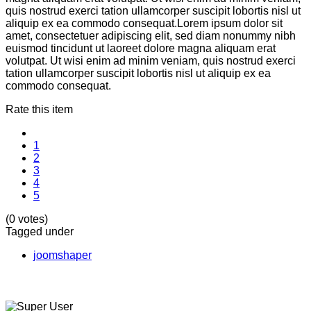
quis nostrud exerci tation ullamcorper suscipit lobortis nisl ut
aliquip ex ea commodo consequat.Lorem ipsum dolor sit
amet, consectetuer adipiscing elit, sed diam nonummy nibh
euismod tincidunt ut laoreet dolore magna aliquam erat
volutpat. Ut wisi enim ad minim veniam, quis nostrud exerci
tation ullamcorper suscipit lobortis nisl ut aliquip ex ea
commodo consequat.
Rate this item
1
2
3
4
5
(0 votes)
Tagged under
joomshaper