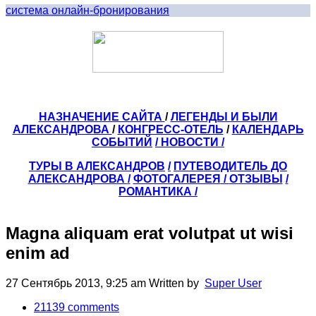
система онлайн-бронирования
НАЗНАЧЕНИЕ САЙТА
/
ЛЕГЕНДЫ И БЫЛИ
АЛЕКСАНДРОВА
/
КОНГРЕСС-ОТЕЛЬ
/
КАЛЕНДАРЬ
СОБЫТИЙ
/ НОВОСТИ /
ТУРЫ В АЛЕКСАНДРОВ
/
ПУТЕВОДИТЕЛЬ ДО
АЛЕКСАНДРОВА
/
ФОТОГАЛЕРЕЯ
/
ОТЗЫВЫ
/
РОМАНТИКА /
Magna aliquam erat volutpat ut wisi
enim ad
27 Сентябрь 2013, 9:25 am
Written by
Super User
21139
comments