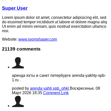
Super User
Lorem ipsum dolor sit amet, consectetur adipisicing elit, sed
do eiusmod tempor incididunt ut labore et dolore magna aliq
Ut enim ad minim veniam, quis nostrud exercitation ullamco
nisi.
Website:
www.joomshaper.com
21139
comments
аренда яхты в санкт петербурге arenda-yakhty-spb-
1.ru .
posted by
arenda yahti spb_ohkl
Воскресенье, 08
Март 2026 18:35
Comment Link