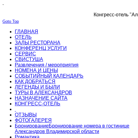
.
Конгресс-отель "Ал
Goto Top
ГЛАВНАЯ
ОТЕЛЬ
ЗАЛЫ РЕСТОРАНА
КОНФЕРЕНЦ УСЛУГИ
СЕРВИС
СВИСТУША
Развлечения / мероприятия
НОМЕНА И ЦЕНЫ
СОБЫТИЙНЫЙ КАЛЕНДАРЬ
КАК ДОБРАТЬСЯ
ЛЕГЕНДЫ И БЫЛИ
ТУРЫ В АЛЕКСАНДРОВ
НАЗНАЧЕНИЕ САЙТА
КОНГРЕСС-ОТЕЛЬ
ОТЗЫВЫ
ФОТОГАЛЕРЕЯ
Бронирование
Бронирование номера в гостинице
Александров Владимирской области
Романтика