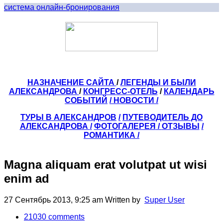
система онлайн-бронирования
НАЗНАЧЕНИЕ САЙТА
/
ЛЕГЕНДЫ И БЫЛИ
АЛЕКСАНДРОВА
/
КОНГРЕСС-ОТЕЛЬ
/
КАЛЕНДАРЬ
СОБЫТИЙ
/ НОВОСТИ /
ТУРЫ В АЛЕКСАНДРОВ
/
ПУТЕВОДИТЕЛЬ ДО
АЛЕКСАНДРОВА
/
ФОТОГАЛЕРЕЯ
/
ОТЗЫВЫ
/
РОМАНТИКА /
Magna aliquam erat volutpat ut wisi
enim ad
27 Сентябрь 2013, 9:25 am
Written by
Super User
21030
comments