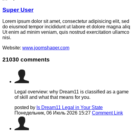
Super User
Lorem ipsum dolor sit amet, consectetur adipisicing elit, sed
do eiusmod tempor incididunt ut labore et dolore magna aliq
Ut enim ad minim veniam, quis nostrud exercitation ullamco
nisi.
Website:
www.joomshaper.com
21030
comments
Legal overview: why Dream11 is classified as a game
of skill and what that means for you.
posted by
Is Dream11 Legal in Your State
Понедельник, 06 Июль 2026 15:27
Comment Link