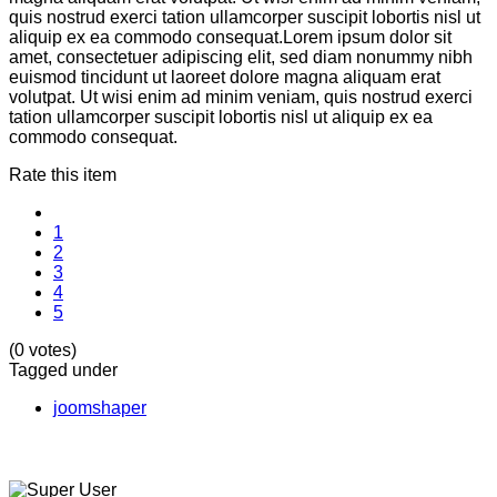
quis nostrud exerci tation ullamcorper suscipit lobortis nisl ut
aliquip ex ea commodo consequat.Lorem ipsum dolor sit
amet, consectetuer adipiscing elit, sed diam nonummy nibh
euismod tincidunt ut laoreet dolore magna aliquam erat
volutpat. Ut wisi enim ad minim veniam, quis nostrud exerci
tation ullamcorper suscipit lobortis nisl ut aliquip ex ea
commodo consequat.
Rate this item
1
2
3
4
5
(0 votes)
Tagged under
joomshaper