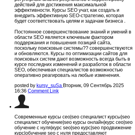
действий для достижения максимальной
эффективности. Курсы SEO учат, как создать и
внедрить эффективную SEO-стратегию, которая
будет соответствовать целям и задачам бизнеса .
Постоянное совершенствование знаний и умений в
области SEO является ключевым фактором
поддержания и повышения позиций сайта,
поскольку поисковые системы?? совершенствуются
и обновляются. Курсы по оптимизации сайтов для
поисковых систем дают возможность всегда быть в
курсе последних изменений и разработок в области
SEO, обеспечивая специалистов возможностью
оперативно реагировать на любые изменения.
posted by
kursy_suSa
Вторник, 09 Сентябрь 2025
16:36
Comment Link
Современные курсы сео|seo специалист курсы|seo
специалист обучение|seo курсы онлайн|курс сео|seo
обучение с нуля|курс seo|seo курс|seo продвижение
курс|обучение seo с нуля предоставляют