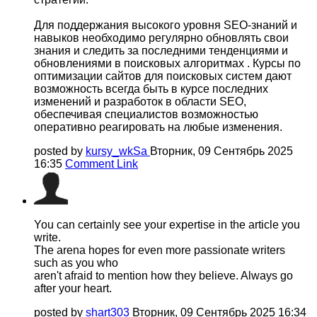
Для поддержания высокого уровня SEO-знаний и
навыков необходимо регулярно обновлять свои
знания и следить за последними тенденциями и
обновлениями в поисковых алгоритмах . Курсы по
оптимизации сайтов для поисковых систем дают
возможность всегда быть в курсе последних
изменений и разработок в области SEO,
обеспечивая специалистов возможностью
оперативно реагировать на любые изменения.
posted by
kursy_wkSa
Вторник, 09 Сентябрь 2025
16:35
Comment Link
You can certainly see your expertise in the article you
write.
The arena hopes for even more passionate writers
such as you who
aren't afraid to mention how they believe. Always go
after your heart.
posted by
shart303
Вторник, 09 Сентябрь 2025 16:34