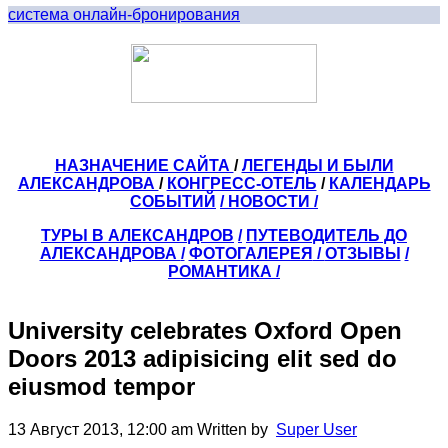
система онлайн-бронирования
НАЗНАЧЕНИЕ САЙТА
/
ЛЕГЕНДЫ И БЫЛИ
АЛЕКСАНДРОВА
/
КОНГРЕСС-ОТЕЛЬ
/
КАЛЕНДАРЬ
СОБЫТИЙ
/ НОВОСТИ /
ТУРЫ В АЛЕКСАНДРОВ
/
ПУТЕВОДИТЕЛЬ ДО
АЛЕКСАНДРОВА
/
ФОТОГАЛЕРЕЯ
/
ОТЗЫВЫ
/
РОМАНТИКА /
University celebrates Oxford Open
Doors 2013 adipisicing elit sed do
eiusmod tempor
13 Август 2013, 12:00 am
Written by
Super User