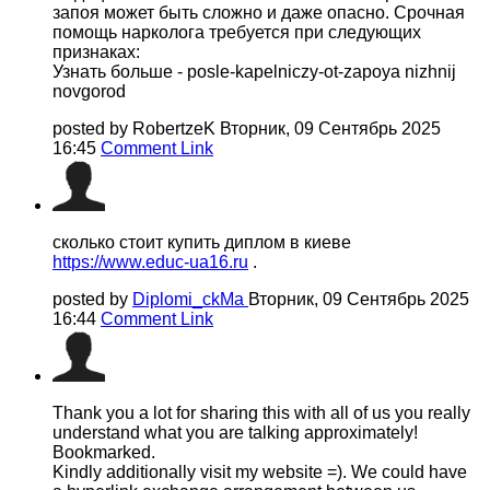
запоя может быть сложно и даже опасно. Срочная
помощь нарколога требуется при следующих
признаках:
Узнать больше - posle-kapelniczy-ot-zapoya nizhnij
novgorod
posted by RobertzeK
Вторник, 09 Сентябрь 2025
16:45
Comment Link
сколько стоит купить диплом в киеве
https://www.educ-ua16.ru
.
posted by
Diplomi_ckMa
Вторник, 09 Сентябрь 2025
16:44
Comment Link
Thank you a lot for sharing this with all of us you really
understand what you are talking approximately!
Bookmarked.
Kindly additionally visit my website =). We could have