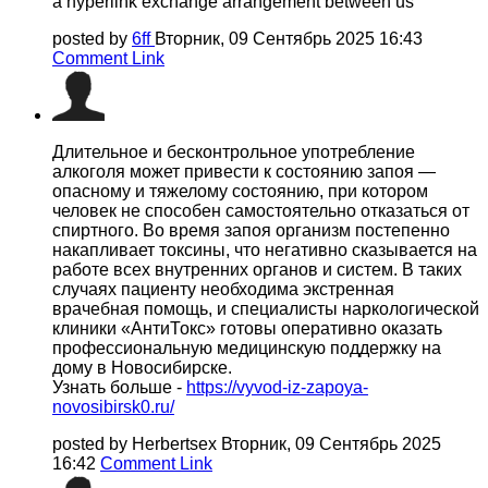
a hyperlink exchange arrangement between us
posted by
6ff
Вторник, 09 Сентябрь 2025 16:43
Comment Link
Длительное и бесконтрольное употребление
алкоголя может привести к состоянию запоя —
опасному и тяжелому состоянию, при котором
человек не способен самостоятельно отказаться от
спиртного. Во время запоя организм постепенно
накапливает токсины, что негативно сказывается на
работе всех внутренних органов и систем. В таких
случаях пациенту необходима экстренная
врачебная помощь, и специалисты наркологической
клиники «АнтиТокс» готовы оперативно оказать
профессиональную медицинскую поддержку на
дому в Новосибирске.
Узнать больше -
https://vyvod-iz-zapoya-
novosibirsk0.ru/
posted by Herbertsex
Вторник, 09 Сентябрь 2025
16:42
Comment Link