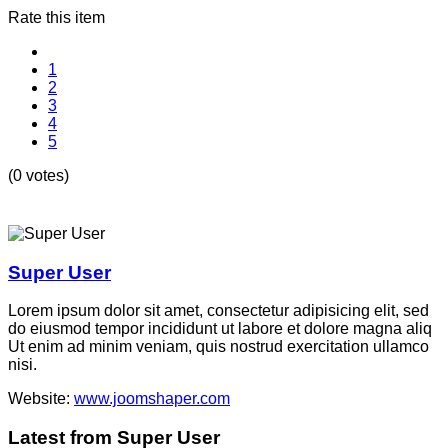
Rate this item
1
2
3
4
5
(0 votes)
Super User
Lorem ipsum dolor sit amet, consectetur adipisicing elit, sed
do eiusmod tempor incididunt ut labore et dolore magna aliq
Ut enim ad minim veniam, quis nostrud exercitation ullamco
nisi.
Website:
www.joomshaper.com
Latest from Super User