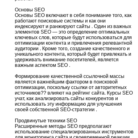
Основы SEO
Основы SEO включают в себя понимание того, как
работают поисковые системы и как они
индексируют и ранжируют сайты . Один из важных
элементов SEO — это определение оптимальных
ключевых слов, которые будут использоваться для
оптимизации контента и привлечения релевантной
аудитории . Кроме того, создание качественного и
уникального контента, который будет привлекать и
удерживать внимание посетителей, является
важным аспектом SEO .
Формирование качественной ссылочной массы
является важнейшим фактором в поисковой
оптимизации, поскольку ссылки от авторитетных
источников?? влияют на рейтинг сайта. Курсы SEO
учат, как анализировать сайты конкурентов и
использовать эту информацию для улучшения
своей собственной SEO-стратегии .
Продвинутые техники SEO
Расширенные методы SEO предполагают
использование специализированных инструментов
для мониторинга сайта и своевременной реакции