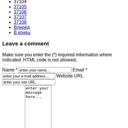
37104
37105
37106
37107
37108
Вперёд
В конец
Leave a comment
Make sure you enter the (*) required information where
indicated. HTML code is not allowed.
Name *
Email *
Website URL