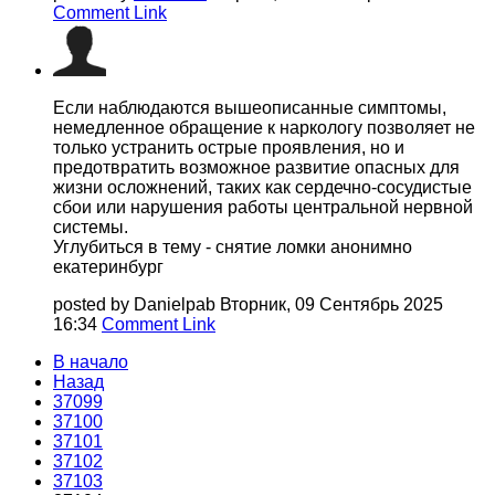
Comment Link
Если наблюдаются вышеописанные симптомы,
немедленное обращение к наркологу позволяет не
только устранить острые проявления, но и
предотвратить возможное развитие опасных для
жизни осложнений, таких как сердечно-сосудистые
сбои или нарушения работы центральной нервной
системы.
Углубиться в тему - снятие ломки анонимно
екатеринбург
posted by Danielpab
Вторник, 09 Сентябрь 2025
16:34
Comment Link
В начало
Назад
37099
37100
37101
37102
37103