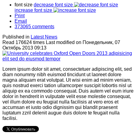
font size
decrease font size
increase font size
Print
Email
373065
comments
Published in
Latest News
Read 176624 times
Last modified on Понедельник, 07
Октябрь 2013 09:13
Lorem ipsum dolor sit amet, consectetuer adipiscing elit, sed
diam nonummy nibh euismod tincidunt ut laoreet dolore
magna aliquam erat volutpat. Ut wisi enim ad minim veniam,
quis nostrud exerci tation ullamcorper suscipit lobortis nisl ut
aliquip ex ea commodo consequat. Duis autem vel eum iriure
dolor in hendrerit in vulputate velit esse molestie consequat,
vel illum dolore eu feugiat nulla facilisis at vero eros et
accumsan et iusto odio dignissim qui blandit praesent
luptatum zzril delenit augue duis dolore te feugait nulla
facilisi.