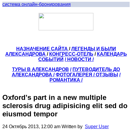
система онлайн-бронирования
НАЗНАЧЕНИЕ САЙТА
/
ЛЕГЕНДЫ И БЫЛИ
АЛЕКСАНДРОВА
/
КОНГРЕСС-ОТЕЛЬ
/
КАЛЕНДАРЬ
СОБЫТИЙ
/ НОВОСТИ /
ТУРЫ В АЛЕКСАНДРОВ
/
ПУТЕВОДИТЕЛЬ ДО
АЛЕКСАНДРОВА
/
ФОТОГАЛЕРЕЯ
/
ОТЗЫВЫ
/
РОМАНТИКА /
Oxford's part in a new multiple
sclerosis drug adipisicing elit sed do
eiusmod tempor
24 Октябрь 2013, 12:00 am
Written by
Super User