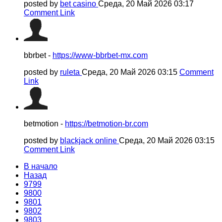
posted by
bet casino
Среда, 20 Май 2026 03:17
Comment Link
bbrbet -
https://www-bbrbet-mx.com
posted by
ruleta
Среда, 20 Май 2026 03:15
Comment
Link
betmotion -
https://betmotion-br.com
posted by
blackjack online
Среда, 20 Май 2026 03:15
Comment Link
В начало
Назад
9799
9800
9801
9802
9803