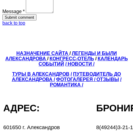
Message *
back to top
НАЗНАЧЕНИЕ САЙТА
/
ЛЕГЕНДЫ И БЫЛИ
АЛЕКСАНДРОВА
/
КОНГРЕСС-ОТЕЛЬ
/
КАЛЕНДАРЬ
СОБЫТИЙ
/ НОВОСТИ /
ТУРЫ В АЛЕКСАНДРОВ
/
ПУТЕВОДИТЕЛЬ ДО
АЛЕКСАНДРОВА
/
ФОТОГАЛЕРЕЯ
/
ОТЗЫВЫ
/
РОМАНТИКА /
АДРЕС:
БРОН
601650 г. Александров
8(49244)3-21-