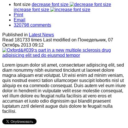
font size
decrease font size
increase font size
Print
Email
320798
comments
Published in
Latest News
Read 181733 times
Last modified on Понедельник, 07
Октябрь 2013 09:12
Lorem ipsum dolor sit amet, consectetuer adipiscing elit, sed
diam nonummy nibh euismod tincidunt ut laoreet dolore
magna aliquam erat volutpat. Ut wisi enim ad minim veniam,
quis nostrud exerci tation ullamcorper suscipit lobortis nisl ut
aliquip ex ea commodo consequat. Duis autem vel eum iriure
dolor in hendrerit in vulputate velit esse molestie consequat,
vel illum dolore eu feugiat nulla facilisis at vero eros et
accumsan et iusto odio dignissim qui blandit praesent
luptatum zzril delenit augue duis dolore te feugait nulla
facilisi.