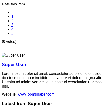
Rate this item
1
2
3
4
5
(0 votes)
Super User
Lorem ipsum dolor sit amet, consectetur adipisicing elit, sed
do eiusmod tempor incididunt ut labore et dolore magna aliq
Ut enim ad minim veniam, quis nostrud exercitation ullamco
nisi.
Website:
www.joomshaper.com
Latest from Super User