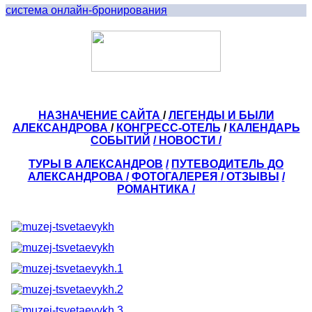
система онлайн-бронирования
НАЗНАЧЕНИЕ САЙТА
/
ЛЕГЕНДЫ И БЫЛИ
АЛЕКСАНДРОВА
/
КОНГРЕСС-ОТЕЛЬ
/
КАЛЕНДАРЬ
СОБЫТИЙ
/ НОВОСТИ /
ТУРЫ В АЛЕКСАНДРОВ
/
ПУТЕВОДИТЕЛЬ ДО
АЛЕКСАНДРОВА
/
ФОТОГАЛЕРЕЯ
/
ОТЗЫВЫ
/
РОМАНТИКА /