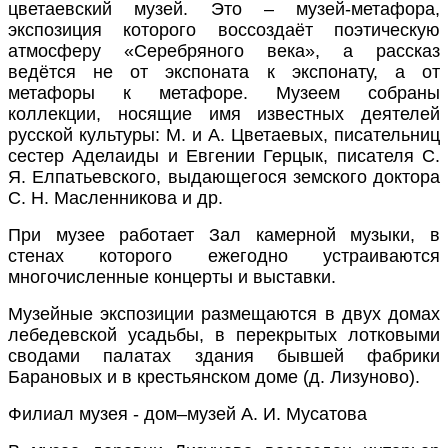
цветаевский музей. Это – музей-метафора,
экспозиция которого воссоздаёт поэтическую
атмосферу «Серебряного века», а рассказ
ведётся не от экспоната к экспонату, а от
метафоры к метафоре. Музеем собраны
коллекции, носящие имя известных деятелей
русской культуры: М. и А. Цветаевых, писательниц
сестер Аделаиды и Евгении Герцык, писателя С.
Я. Елпатьевского, выдающегося земского доктора
С. Н. Масленникова и др.
При музее работает Зал камерной музыки, в
стенах которого ежегодно устраиваются
многочисленные концерты и выставки.
Музейные экспозиции размещаются в двух домах
лебедевской усадьбы, в перекрытых лотковыми
сводами палатах здания бывшей фабрики
Барановых и в крестьянском доме (д. Лизуново).
Филиал музея - дом–музей А. И. Мусатова