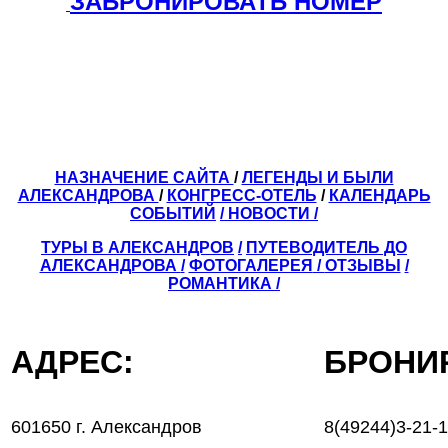
ЗАБРОНИРОВАТЬ НОМЕР
НАЗНАЧЕНИЕ САЙТА
/
ЛЕГЕНДЫ И БЫЛИ
АЛЕКСАНДРОВА
/
КОНГРЕСС-ОТЕЛЬ
/
КАЛЕНДАРЬ
СОБЫТИЙ
/ НОВОСТИ /
ТУРЫ В АЛЕКСАНДРОВ
/
ПУТЕВОДИТЕЛЬ ДО
АЛЕКСАНДРОВА
/
ФОТОГАЛЕРЕЯ
/
ОТЗЫВЫ
/
РОМАНТИКА /
АДРЕС:
БРОН
601650 г. Александров
8(49244)3-21-