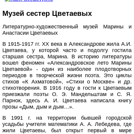
Музей сестер Цветаевых
Литературно-художественный музей Марины и
Анастасии Цветаевых
В 1915-1917 гг. ХХ века в Александрове жила А.И.
Цветаева, у которой часто и подолгу гостила
старшая сестра, Марина. В историю литературы
вошел феномен «Александровское лето Марины
Цветаевой» - один из наиболее плодотворных
периодов в творческой жизни поэта. Это циклы
стихов «К Ахматовой», «Стихи о Москве» и др.
стихотворения. В 1916 году в гости к Цветаевым
приезжали поэты О. Э. Мандельштам и С. Я.
Парнок, здесь А. И. Цветаева написала книгу
прозы «Дым, дым и дым…».
В 1991 г. на территории бывшей городской
усадьбы учителя математики А. А. Лебедева, где
жили Цветаевы, был открыт первый в мире