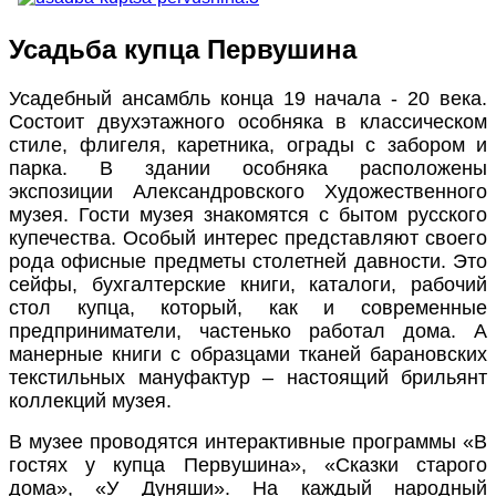
Усадьба купца Первушина
Усадебный ансамбль конца 19 начала - 20 века.
Состоит двухэтажного особняка в классическом
стиле, флигеля, каретника, ограды с забором и
парка. В здании особняка расположены
экспозиции Александровского Художественного
музея. Гости музея знакомятся с бытом русского
купечества. Особый интерес представляют своего
рода офисные предметы столетней давности. Это
сейфы, бухгалтерские книги, каталоги, рабочий
стол купца, который, как и современные
предприниматели, частенько работал дома. А
манерные книги с образцами тканей барановских
текстильных мануфактур – настоящий брильянт
коллекций музея.
В музее проводятся интерактивные программы «В
гостях у купца Первушина», «Сказки старого
дома», «У Дуняши». На каждый народный