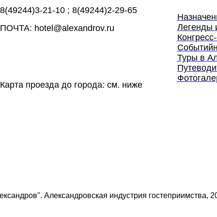
8(49244)3-21-10
;
8(49244)2-29-65
Назначен
Легенды 
ПОЧТА: hotel@alexandrov.ru
Конгресс-
Событийн
Туры в А
Путеводи
Фотогале
Карта проезда до города: см. ниже
ександров". Александровская индустрия гостеприимства, 20