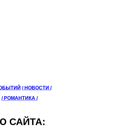
СОБЫТИЙ
/ НОВОСТИ /
Ы
/ РОМАНТИКА /
Ю САЙТА: