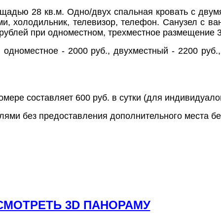
адью 28 кв.м. Одно/двух спальная кровать с двум
и, холодильник, телевизор, телефон. Санузел с ва
 рублей при одноместном, трехместное размещение 
одноместное - 2000 руб., двухместный - 2200 руб.,
мере составляет 600 руб. в сутки (для индивидуало
лями без предоставления дополнительного места бе
СМОТРЕТЬ 3D ПАНОРАМУ