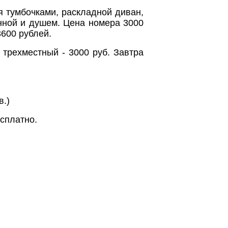
я тумбочками, раскладной диван,
нной и душем. Цена номера 3000
3600 рублей.
 трехместный - 3000 руб. Завтра
в.)
сплатно.