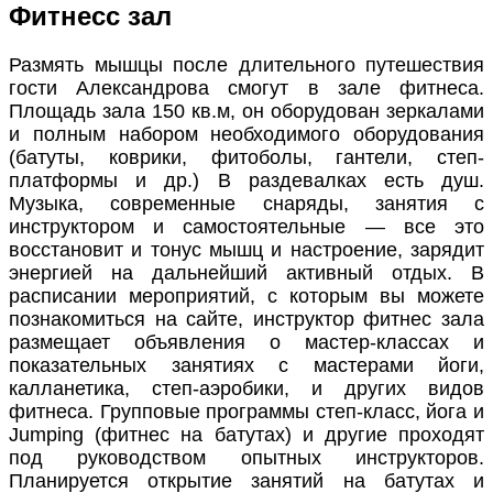
Фитнесс зал
Размять мышцы после длительного путешествия
гости Александрова смогут в зале фитнеса.
Площадь зала 150 кв.м, он оборудован зеркалами
и полным набором необходимого оборудования
(батуты, коврики, фитоболы, гантели, степ-
платформы и др.) В раздевалках есть душ.
Музыка, современные снаряды, занятия с
инструктором и самостоятельные — все это
восстановит и тонус мышц и настроение, зарядит
энергией на дальнейший активный отдых. В
расписании мероприятий, с которым вы можете
познакомиться на сайте, инструктор фитнес зала
размещает объявления о мастер-классах и
показательных занятиях с мастерами йоги,
калланетика, степ-аэробики, и других видов
фитнеса. Групповые программы степ-класс, йога и
Jumping (фитнес на батутах) и другие проходят
под руководством опытных инструкторов.
Планируется открытие занятий на батутах и