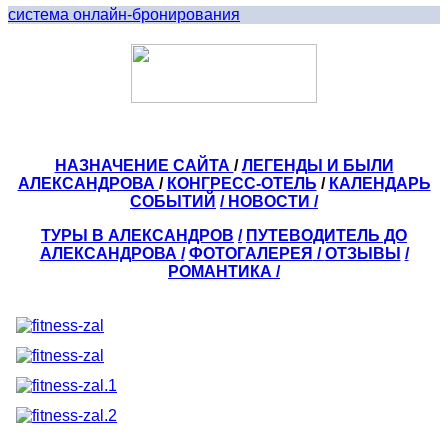
система онлайн-бронирования
НАЗНАЧЕНИЕ САЙТА
/
ЛЕГЕНДЫ И БЫЛИ
АЛЕКСАНДРОВА
/
КОНГРЕСС-ОТЕЛЬ
/
КАЛЕНДАРЬ
СОБЫТИЙ
/ НОВОСТИ /
ТУРЫ В АЛЕКСАНДРОВ
/
ПУТЕВОДИТЕЛЬ ДО
АЛЕКСАНДРОВА
/
ФОТОГАЛЕРЕЯ
/
ОТЗЫВЫ
/
РОМАНТИКА /