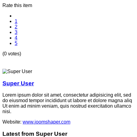
Rate this item
1
2
3
4
5
(0 votes)
Super User
Lorem ipsum dolor sit amet, consectetur adipisicing elit, sed
do eiusmod tempor incididunt ut labore et dolore magna aliq
Ut enim ad minim veniam, quis nostrud exercitation ullamco
nisi.
Website:
www.joomshaper.com
Latest from Super User