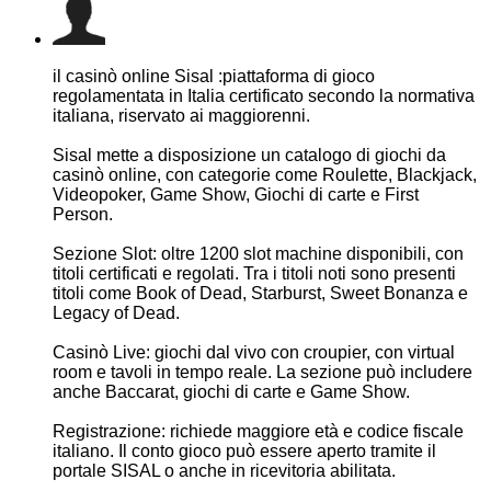
il casinò online Sisal :piattaforma di gioco
regolamentata in Italia certificato secondo la normativa
italiana, riservato ai maggiorenni.
Sisal mette a disposizione un catalogo di giochi da
casinò online, con categorie come Roulette, Blackjack,
Videopoker, Game Show, Giochi di carte e First
Person.
Sezione Slot: oltre 1200 slot machine disponibili, con
titoli certificati e regolati. Tra i titoli noti sono presenti
titoli come Book of Dead, Starburst, Sweet Bonanza e
Legacy of Dead.
Casinò Live: giochi dal vivo con croupier, con virtual
room e tavoli in tempo reale. La sezione può includere
anche Baccarat, giochi di carte e Game Show.
Registrazione: richiede maggiore età e codice fiscale
italiano. Il conto gioco può essere aperto tramite il
portale SISAL o anche in ricevitoria abilitata.