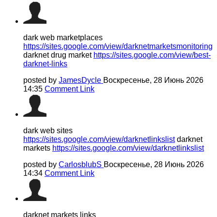
dark web marketplaces
https://sites.google.com/view/darknetmarketsmonitoring
darknet drug market
https://sites.google.com/view/best-
darknet-links
posted by
JamesDycle
Воскресенье, 28 Июнь 2026
14:35
Comment Link
dark web sites
https://sites.google.com/view/darknetlinkslist
darknet
markets
https://sites.google.com/view/darknetlinkslist
posted by
CarlosblubS
Воскресенье, 28 Июнь 2026
14:34
Comment Link
darknet markets links