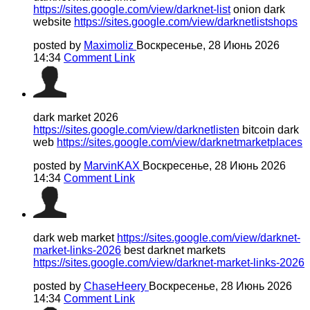
https://sites.google.com/view/darknet-list
onion dark
website
https://sites.google.com/view/darknetlistshops
posted by
Maximoliz
Воскресенье, 28 Июнь 2026
14:34
Comment Link
dark market 2026
https://sites.google.com/view/darknetlisten
bitcoin dark
web
https://sites.google.com/view/darknetmarketplaces
posted by
MarvinKAX
Воскресенье, 28 Июнь 2026
14:34
Comment Link
dark web market
https://sites.google.com/view/darknet-
market-links-2026
best darknet markets
https://sites.google.com/view/darknet-market-links-2026
posted by
ChaseHeery
Воскресенье, 28 Июнь 2026
14:34
Comment Link