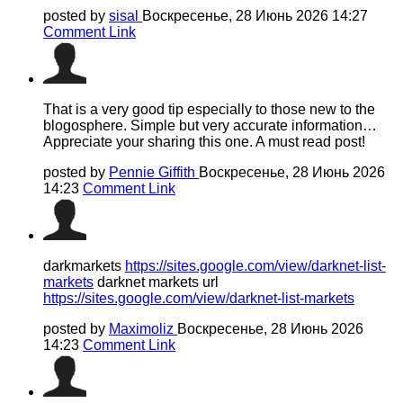
posted by
sisal
Воскресенье, 28 Июнь 2026 14:27
Comment Link
That is a very good tip especially to those new to the
blogosphere. Simple but very accurate information…
Appreciate your sharing this one. A must read post!
posted by
Pennie Giffith
Воскресенье, 28 Июнь 2026
14:23
Comment Link
darkmarkets
https://sites.google.com/view/darknet-list-
markets
darknet markets url
https://sites.google.com/view/darknet-list-markets
posted by
Maximoliz
Воскресенье, 28 Июнь 2026
14:23
Comment Link