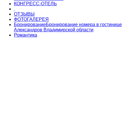
КОНГРЕСС-ОТЕЛЬ
ОТЗЫВЫ
ФОТОГАЛЕРЕЯ
Бронирование
Бронирование номера в гостинице
Александров Владимирской области
Романтика