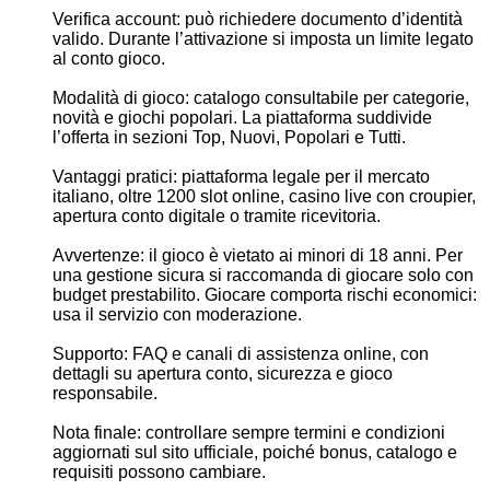
Verifica account: può richiedere documento d’identità
valido. Durante l’attivazione si imposta un limite legato
al conto gioco.
Modalità di gioco: catalogo consultabile per categorie,
novità e giochi popolari. La piattaforma suddivide
l’offerta in sezioni Top, Nuovi, Popolari e Tutti.
Vantaggi pratici: piattaforma legale per il mercato
italiano, oltre 1200 slot online, casino live con croupier,
apertura conto digitale o tramite ricevitoria.
Avvertenze: il gioco è vietato ai minori di 18 anni. Per
una gestione sicura si raccomanda di giocare solo con
budget prestabilito. Giocare comporta rischi economici:
usa il servizio con moderazione.
Supporto: FAQ e canali di assistenza online, con
dettagli su apertura conto, sicurezza e gioco
responsabile.
Nota finale: controllare sempre termini e condizioni
aggiornati sul sito ufficiale, poiché bonus, catalogo e
requisiti possono cambiare.