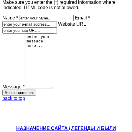
Make sure you enter the (*) required information where
indicated. HTML code is not allowed.
Name *
Email *
Website URL
Message *
back to top
НАЗНАЧЕНИЕ САЙТА
/
ЛЕГЕНДЫ И БЫЛИ